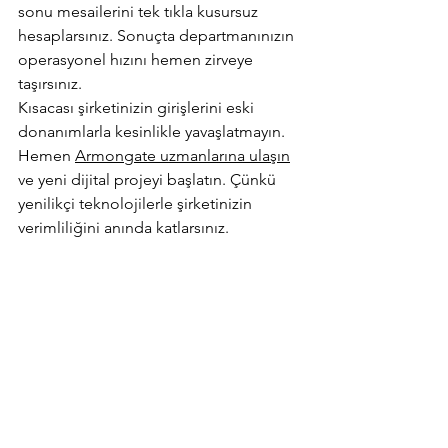
sonu mesailerini tek tıkla kusursuz 
hesaplarsınız. Sonuçta departmanınızın 
operasyonel hızını hemen zirveye 
taşırsınız.
Kısacası şirketinizin girişlerini eski 
donanımlarla kesinlikle yavaşlatmayın. 
Hemen 
Armongate uzmanlarına ulaşın
ve yeni dijital projeyi başlatın. Çünkü 
yenilikçi teknolojilerle şirketinizin 
verimliliğini anında katlarsınız.