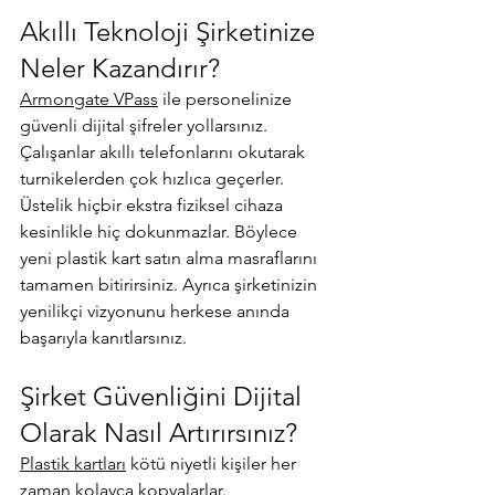
Akıllı Teknoloji Şirketinize 
Neler Kazandırır?
Armongate VPass
 ile personelinize 
güvenli dijital şifreler yollarsınız. 
Çalışanlar akıllı telefonlarını okutarak 
turnikelerden çok hızlıca geçerler. 
Üstelik hiçbir ekstra fiziksel cihaza 
kesinlikle hiç dokunmazlar. Böylece 
yeni plastik kart satın alma masraflarını 
tamamen bitirirsiniz. Ayrıca şirketinizin 
yenilikçi vizyonunu herkese anında 
başarıyla kanıtlarsınız.
Şirket Güvenliğini Dijital 
Olarak Nasıl Artırırsınız?
Plastik kartları
 kötü niyetli kişiler her 
zaman 
kolayca kopyalarlar
. 