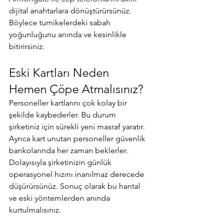
dijital anahtarlara dönüştürürsünüz. 
Böylece turnikelerdeki sabah 
yoğunluğunu anında ve kesinlikle 
bitirirsiniz.
Eski Kartları Neden 
Hemen Çöpe Atmalısınız?
Personeller kartlarını çok kolay bir 
şekilde kaybederler. Bu durum 
şirketiniz için sürekli yeni masraf yaratır. 
Ayrıca kart unutan personeller güvenlik 
bankolarında her zaman beklerler. 
Dolayısıyla şirketinizin günlük 
operasyonel hızını inanılmaz derecede 
düşürürsünüz. Sonuç olarak bu hantal 
ve eski yöntemlerden anında 
kurtulmalısınız.