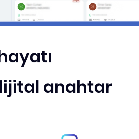
hayatı
ijital anahtar