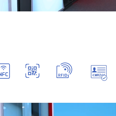
Desteklenen Dijital Kimlikler