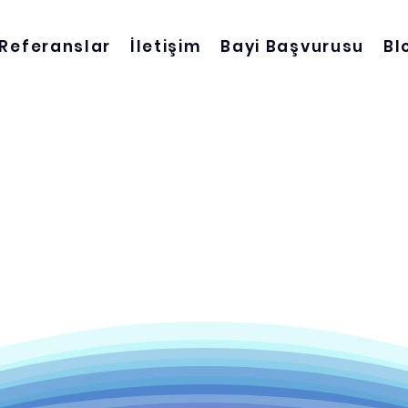
Referanslar
İletişim
Bayi Başvurusu
Bl
çiş Kont