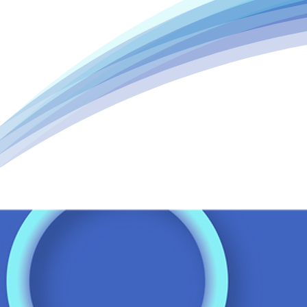
Akıllı
kullanıl
MR