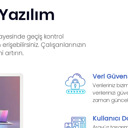
 Yazılım
ayesinde geçiş kontrol
rişebilirsiniz. Çalışanlarınızın
 artırın.
Veri Güven
Verileriniz bizi
verilerinizi güv
zaman güncel
Kullanıcı 
Arayüz tasarımı