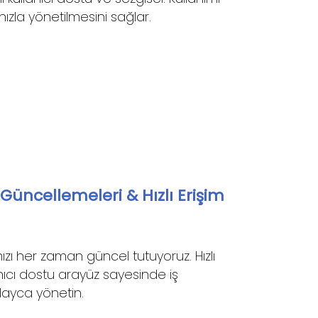
 hızla yönetilmesini sağlar.
üncellemeleri & Hızlı Erişim
zı her zaman güncel tutuyoruz. Hızlı
anıcı dostu arayüz sayesinde iş
olayca yönetin.