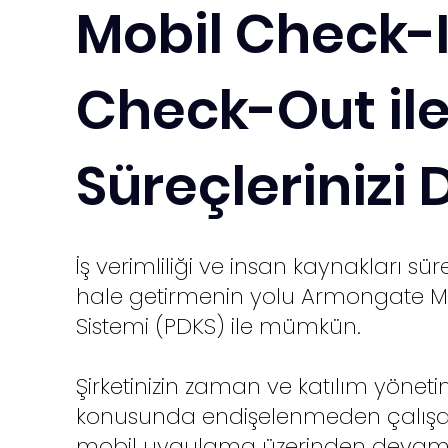
Mobil Check-
Check-Out il
Süreçlerinizi
İş verimliliği ve insan kaynakları sür
hale getirmenin yolu Armongate M
Sistemi (PDKS) ile mümkün.
Şirketinizin zaman ve katılım yönetimi
konusunda endişelenmeden çalışanla
mobil uygulama üzerinden devam 