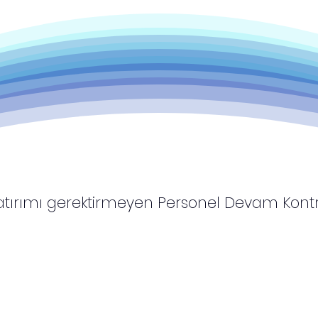
tırı
mı gerektirmeyen Personel Devam Kontr