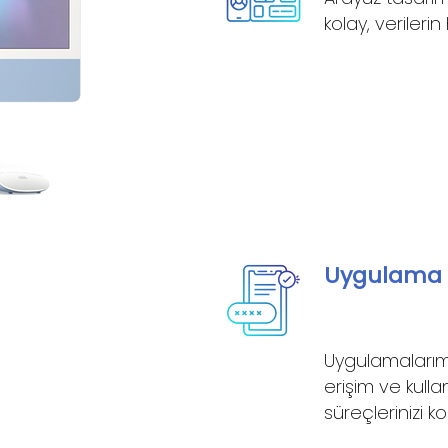
kolay, verilerin
Uygulama G
Uygulamalarımı
erişim ve kull
süreçlerinizi k