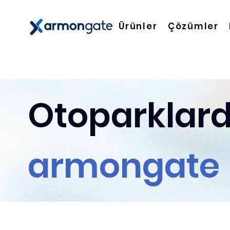
Ürünler
Çözümler
Otoparklar
armongate