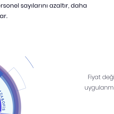
ersonel sayılarını azaltır, daha
ar.
Fiyat deği
uygulanmas