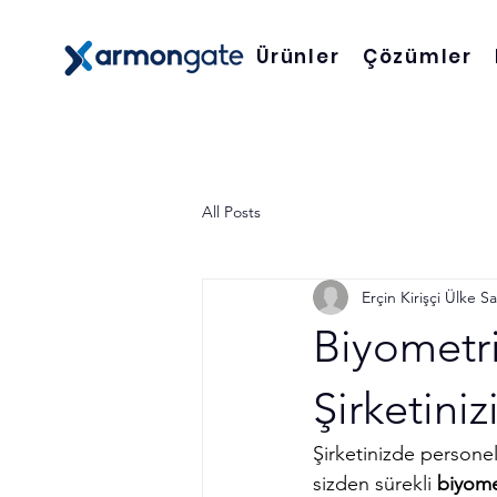
Ürünler
Çözümler
All Posts
Erçin Kirişçi Ülke 
Biyometri
Şirketini
Şirketinizde personel
sizden sürekli 
biyomet