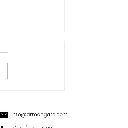
PDKS Sistemi
info@armongate.com