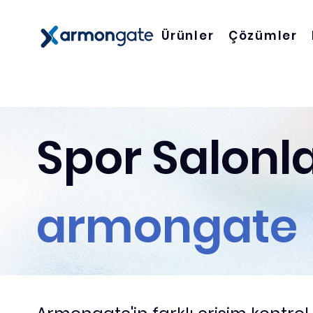
Ürünler
Çözümler
Spor Salonl
armongate