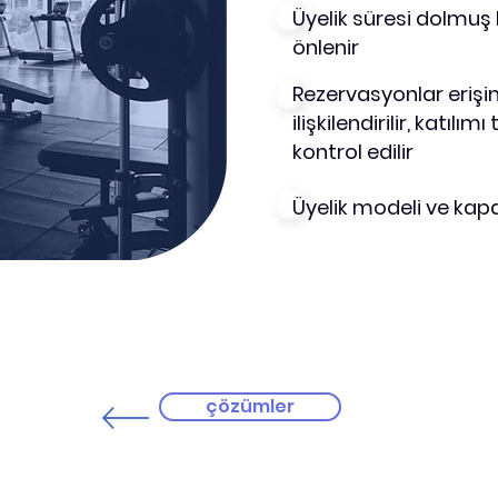
Üyelik süresi dolmuş k
önlenir
Rezervasyonlar erişim 
ilişkilendirilir, katılımı
kontrol edilir
Üyelik modeli ve kap
çözümler