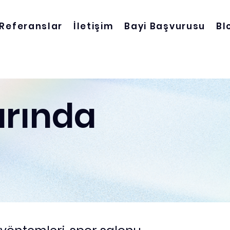
Referanslar
İletişim
Bayi Başvurusu
Bl
arında