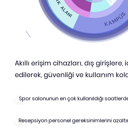
Akıllı erişim cihazları, dış girişler
edilerek, güvenliği ve kullanım kolay
Spor salonunun en çok kullanıldığı saatlerd
Resepsiyon personel gereksinimlerini azaltı