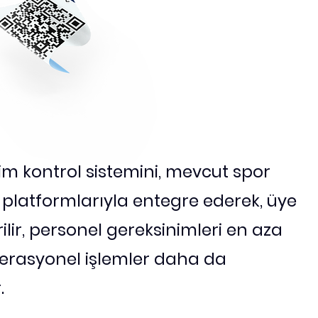
m kontrol sistemini, mevcut spor
platformlarıyla entegre ederek, üye
rilir, personel gereksinimleri en aza
perasyonel işlemler daha da
.