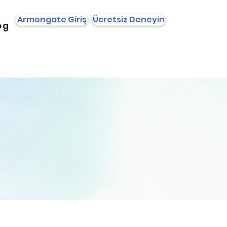
Armongate Giriş
Ücretsiz Deneyin
og