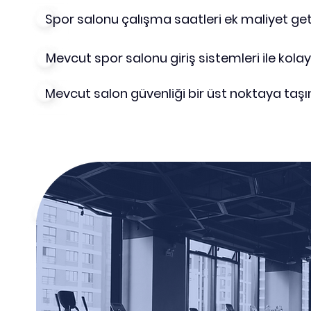
Spor salonu çalışma saatleri ek maliyet geti
Mevcut spor salonu giriş sistemleri ile kolay
Mevcut salon güvenliği bir üst noktaya taşın