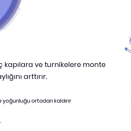
e, iç kapılara ve turnikelere monte
lığını arttırır.
e yoğunluğu ortadan kaldırır
r