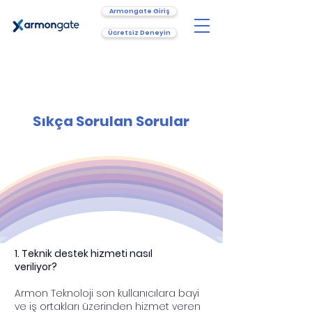
Armongate Giriş
Ücretsiz Deneyin
Sıkça Sorulan Sorular
1. Teknik destek hizmeti nasıl
veriliyor?
Armon Teknoloji son kullanıcılara bayi
ve iş ortakları üzerinden hizmet veren