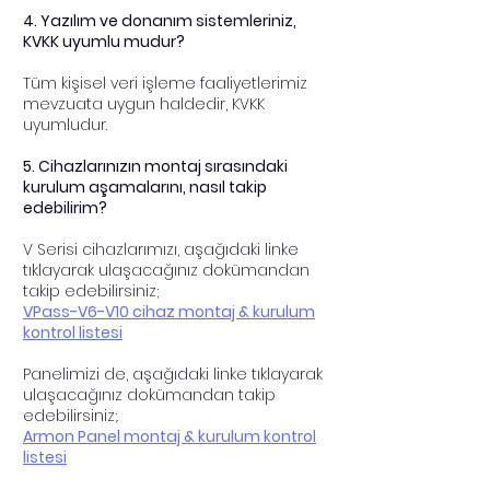
4. Yazılım ve donanım sistemleriniz,
KVKK uyumlu mudur?
Tüm kişisel veri işleme faaliyetlerimiz
mevzuata uygun haldedir, KVKK
uyumludur.
5. Cihazlarınızın montaj sırasındaki
kurulum aşamalarını, nasıl takip
edebilirim?
V Serisi cihazlarımızı, aşağıdaki linke
tıklayarak ulaşacağınız dokümandan
takip edebilirsiniz;
VPass-V6-V10 cihaz montaj & kurulum
kontrol listesi
Panelimizi de, aşağıdaki linke tıklayarak
ulaşacağınız dokümandan takip
edebilirsiniz;.
Armon Panel montaj & kurulum kontrol
listesi