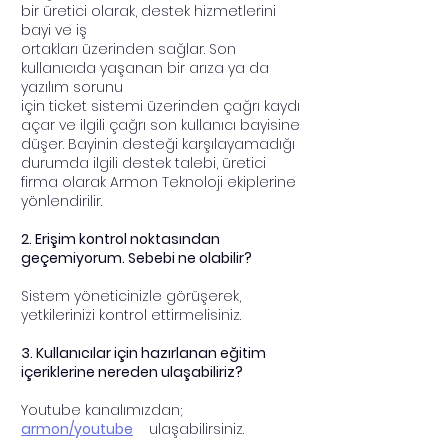
bir üretici olarak, destek hizmetlerini
bayi ve iş
ortakları üzerinden sağlar. Son
kullanıcıda yaşanan bir arıza ya da
yazılım sorunu
için ticket sistemi üzerinden çağrı kaydı
açar ve ilgili çağrı son kullanıcı bayisine
düşer. Bayinin desteği karşılayamadığı
durumda ilgili destek talebi, üretici
firma olarak Armon Teknoloji ekiplerine
yönlendirilir.
2. Erişim kontrol noktasından
geçemiyorum. Sebebi ne olabilir?
Sistem yöneticinizle görüşerek,
yetkilerinizi kontrol ettirmelisiniz.
3. Kullanıcılar için hazırlanan eğitim
içeriklerine nereden ulaşabiliriz?
Youtube kanalımızdan;
armon/youtube
ulaşabilirsiniz.